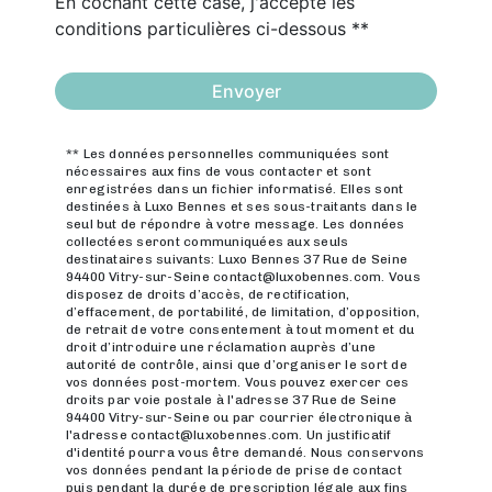
En cochant cette case, j'accepte les
conditions particulières ci-dessous **
Envoyer
** Les données personnelles communiquées sont
nécessaires aux fins de vous contacter et sont
enregistrées dans un fichier informatisé. Elles sont
destinées à Luxo Bennes et ses sous-traitants dans le
seul but de répondre à votre message. Les données
collectées seront communiquées aux seuls
destinataires suivants: Luxo Bennes 37 Rue de Seine
94400 Vitry-sur-Seine contact@luxobennes.com. Vous
disposez de droits d’accès, de rectification,
d’effacement, de portabilité, de limitation, d’opposition,
de retrait de votre consentement à tout moment et du
droit d’introduire une réclamation auprès d’une
autorité de contrôle, ainsi que d’organiser le sort de
vos données post-mortem. Vous pouvez exercer ces
droits par voie postale à l'adresse 37 Rue de Seine
94400 Vitry-sur-Seine ou par courrier électronique à
l'adresse contact@luxobennes.com. Un justificatif
d'identité pourra vous être demandé. Nous conservons
vos données pendant la période de prise de contact
puis pendant la durée de prescription légale aux fins