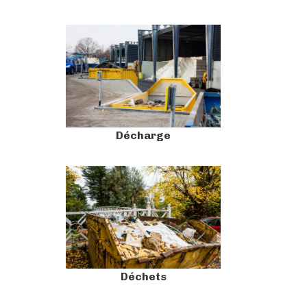
Décharge
Déchets