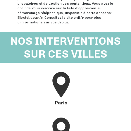
probatoires et de gestion des contentieux. Vous avez le
droit de vous inscrire sur la liste d'opposition au
démarchage téléphonique, disponible à cette adresse:
Bloctel.gouv.fr
. Consultez le site cnil.fr pour plus
d’informations sur vos droits.
NOS INTERVENTIONS
SUR CES VILLES
Paris