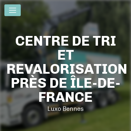
Panneau de gestion des cookies
CENTRE DE TRI
ET
REVALORISATION
PRÈS DE ÎLE-DE-
FRANCE
Luxo Bennes