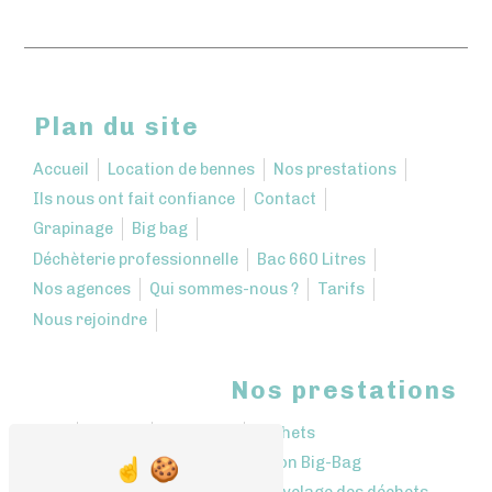
Plan du site
Accueil
Location de bennes
Nos prestations
Ils nous ont fait confiance
Contact
Grapinage
Big bag
Déchèterie professionnelle
Bac 660 Litres
Nos agences
Qui sommes-nous ?
Tarifs
Nous rejoindre
Nos prestations
Bennes
Décharge
Déchets
Location bennes
Location Big-Bag