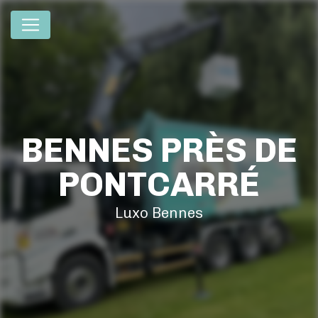
Panneau de gestion des cookies
BENNES PRÈS DE
PONTCARRÉ
Luxo Bennes