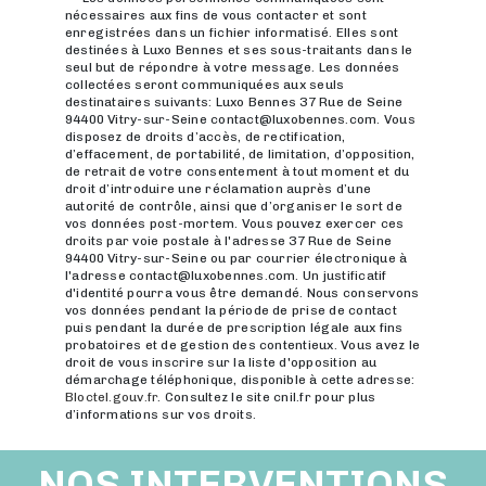
nécessaires aux fins de vous contacter et sont
enregistrées dans un fichier informatisé. Elles sont
destinées à Luxo Bennes et ses sous-traitants dans le
seul but de répondre à votre message. Les données
collectées seront communiquées aux seuls
destinataires suivants: Luxo Bennes 37 Rue de Seine
94400 Vitry-sur-Seine contact@luxobennes.com. Vous
disposez de droits d’accès, de rectification,
d’effacement, de portabilité, de limitation, d’opposition,
de retrait de votre consentement à tout moment et du
droit d’introduire une réclamation auprès d’une
autorité de contrôle, ainsi que d’organiser le sort de
vos données post-mortem. Vous pouvez exercer ces
droits par voie postale à l'adresse 37 Rue de Seine
94400 Vitry-sur-Seine ou par courrier électronique à
l'adresse contact@luxobennes.com. Un justificatif
d'identité pourra vous être demandé. Nous conservons
vos données pendant la période de prise de contact
puis pendant la durée de prescription légale aux fins
probatoires et de gestion des contentieux. Vous avez le
droit de vous inscrire sur la liste d'opposition au
démarchage téléphonique, disponible à cette adresse:
Bloctel.gouv.fr
. Consultez le site cnil.fr pour plus
d’informations sur vos droits.
NOS INTERVENTIONS