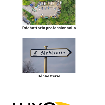
Déchetterie professionnelle
Déchetterie