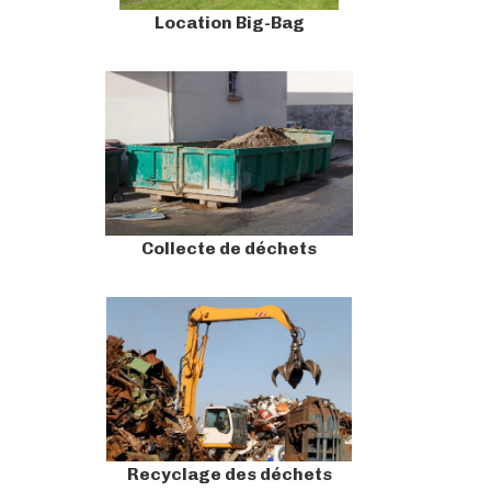
Location Big-Bag
Collecte de déchets
Recyclage des déchets