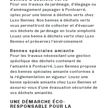
Pour vos travaux de jardinage, d'élagage ou
d'aménagement paysager à Pontcarré,
optez pour une benne à déchets verts chez
Luxo Bennes. Nos bennes à déchets verts
vous permettront de collecter et d'évacuer
vos déchets de jardinage en toute simplicité.
Louez une benne à déchets verts chez Luxo
Bennes et préservez l'environnement.
Bennes spéciales amiante
Pour les travaux nécessitant une gestion
spécifique des déchets contenant de
l'amiante à Pontcarré, Luxo Bennes propose
des bennes spéciales amiante conformes à
la réglementation en vigueur. Louez une
benne spéciale amiante chez Luxo Bennes et
assurez-vous d'une évacuation sécurisée de
vos déchets amiantés.
UNE DÉMARCHE ÉCO-
RESPONSABLE POUR LA