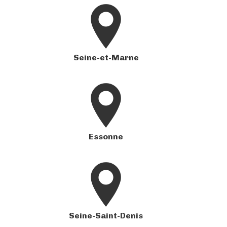
Seine-et-Marne
Essonne
Seine-Saint-Denis