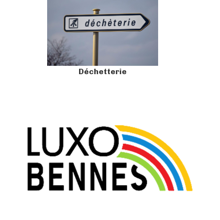
Déchetterie