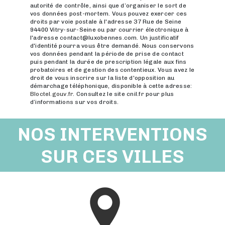
autorité de contrôle, ainsi que d’organiser le sort de
vos données post-mortem. Vous pouvez exercer ces
droits par voie postale à l'adresse 37 Rue de Seine
94400 Vitry-sur-Seine ou par courrier électronique à
l'adresse contact@luxobennes.com. Un justificatif
d'identité pourra vous être demandé. Nous conservons
vos données pendant la période de prise de contact
puis pendant la durée de prescription légale aux fins
probatoires et de gestion des contentieux. Vous avez le
droit de vous inscrire sur la liste d'opposition au
démarchage téléphonique, disponible à cette adresse:
Bloctel.gouv.fr
. Consultez le site cnil.fr pour plus
d’informations sur vos droits.
NOS INTERVENTIONS
SUR CES VILLES