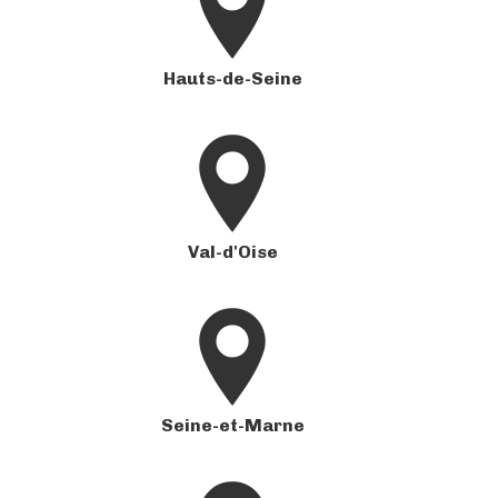
Hauts-de-Seine
Val-d'Oise
Seine-et-Marne