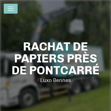
Panneau de gestion des cookies
RACHAT DE
PAPIERS PRÈS
DE PONTCARRÉ
Luxo Bennes