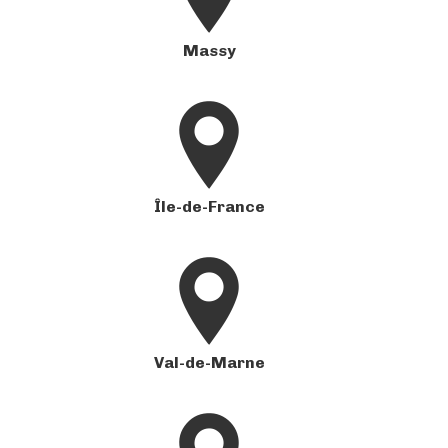
Massy
Île-de-France
Val-de-Marne