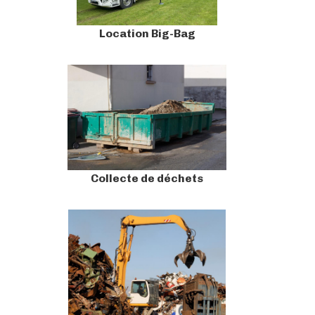
Location Big-Bag
Collecte de déchets