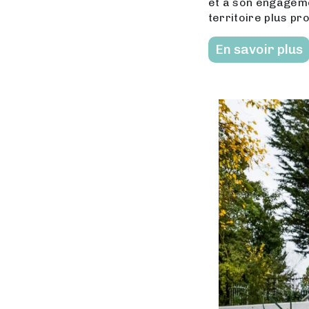
et à son engagemen
territoire plus pr
En savoir plus