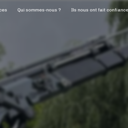
ces
Qui sommes-nous ?
Ils nous ont fait confianc