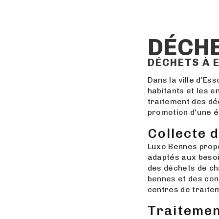
DÉCHE
DÉCHETS À 
Dans la ville d'Es
habitants et les e
traitement des déc
promotion d'une é
Collecte 
Luxo Bennes propo
adaptés aux besoin
des déchets de ch
bennes et des cont
centres de traite
Traitemen