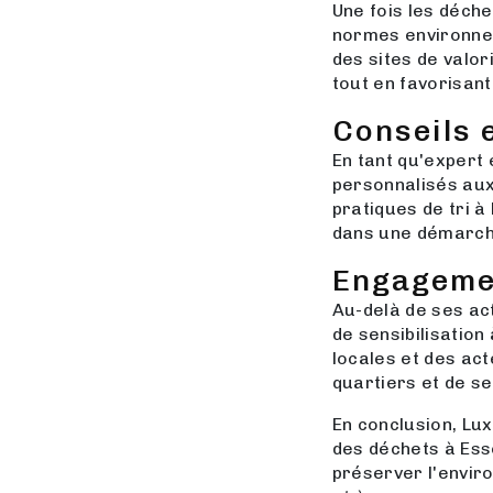
Une fois les déch
normes environnem
des sites de valor
tout en favorisant
Conseils 
En tant qu'expert
personnalisés aux
pratiques de tri à
dans une démarche
Engageme
Au-delà de ses ac
de sensibilisation
locales et des act
quartiers et de se
En conclusion, Lu
des déchets à Ess
préserver l'envir