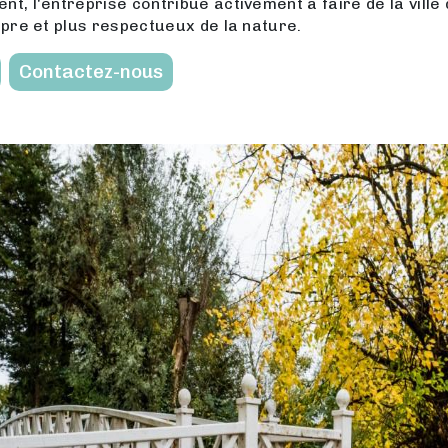
t, l'entreprise contribue activement à faire de la ville
opre et plus respectueux de la nature.
Contactez-nous