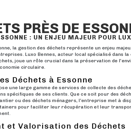
TS PRÈS DE ESSON
ESSONNE : UN ENJEU MAJEUR POUR LU
sonne, la gestion des déchets représente un enjeu majeu
ntreprises. Luxo Bennes, acteur local spécialisé dans la 
hets, joue un rôle crucial dans la préservation de l'env
conomie circulaire.
des Déchets à Essonne
se une large gamme de services de collecte des déche
s spécifiques de ses clients. Que ce soit pour des déch
antier ou des déchets ménagers, l'entreprise met à disp
ainers pour faciliter leur récupération et leur transpor
ment.
t et Valorisation des Déchets