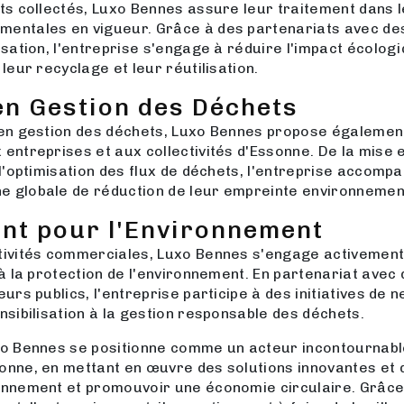
ets collectés, Luxo Bennes assure leur traitement dans 
entales en vigueur. Grâce à des partenariats avec des 
isation, l'entreprise s'engage à réduire l'impact écolo
 leur recyclage et leur réutilisation.
en Gestion des Déchets
 en gestion des déchets, Luxo Bennes propose égalemen
 entreprises et aux collectivités d'Essonne. De la mise 
 l'optimisation des flux de déchets, l'entreprise accomp
 globale de réduction de leur empreinte environnemen
nt pour l'Environnement
tivités commerciales, Luxo Bennes s'engage activement
 à la protection de l'environnement. En partenariat avec
eurs publics, l'entreprise participe à des initiatives de 
nsibilisation à la gestion responsable des déchets.
xo Bennes se positionne comme un acteur incontournabl
onne, en mettant en œuvre des solutions innovantes et 
onnement et promouvoir une économie circulaire. Grâce