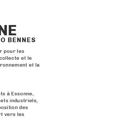
NE
XO BENNES
r pour les
collecte et le
ironnement et la
ts à Essonne,
ets industriels,
osition des
t vers les