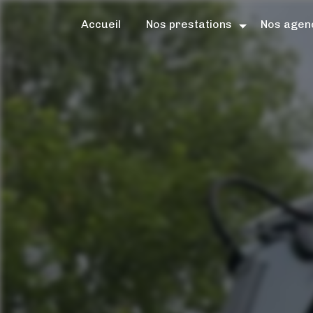
Panneau de gestion des cookies
Accueil
Nos prestations
Nos agen