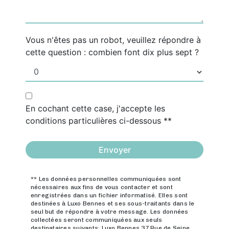
Vous n'êtes pas un robot, veuillez répondre à
cette question : combien font dix plus sept ?
En cochant cette case, j'accepte les
conditions particulières ci-dessous **
Envoyer
** Les données personnelles communiquées sont
nécessaires aux fins de vous contacter et sont
enregistrées dans un fichier informatisé. Elles sont
destinées à Luxo Bennes et ses sous-traitants dans le
seul but de répondre à votre message. Les données
collectées seront communiquées aux seuls
destinataires suivants: Luxo Bennes 37 Rue de Seine