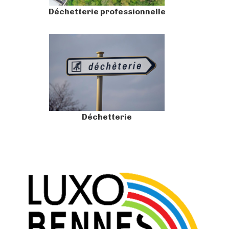
Déchetterie professionnelle
Déchetterie