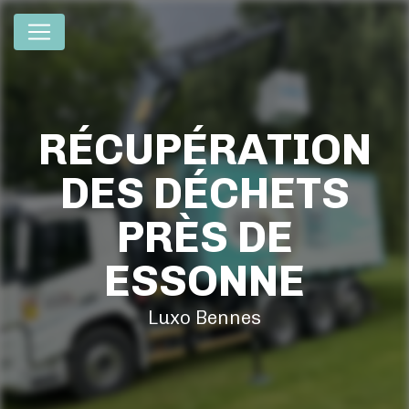
Panneau de gestion des cookies
RÉCUPÉRATION
DES DÉCHETS
PRÈS DE
ESSONNE
Luxo Bennes