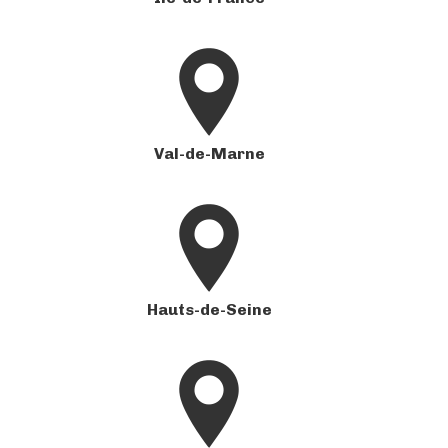
Val-de-Marne
Hauts-de-Seine