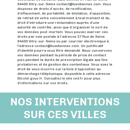
94400 Vitry-sur-Seine contact@luxobennes.com. Vous
disposez de droits d’accès, de rectification,
d’effacement, de portabilité, de limitation, d’opposition,
de retrait de votre consentement à tout moment et du
droit d’introduire une réclamation auprès d’une
autorité de contrôle, ainsi que d’organiser le sort de
vos données post-mortem. Vous pouvez exercer ces
droits par voie postale à l'adresse 37 Rue de Seine
94400 Vitry-sur-Seine ou par courrier électronique à
l'adresse contact@luxobennes.com. Un justificatif
d'identité pourra vous être demandé. Nous conservons
vos données pendant la période de prise de contact
puis pendant la durée de prescription légale aux fins
probatoires et de gestion des contentieux. Vous avez le
droit de vous inscrire sur la liste d'opposition au
démarchage téléphonique, disponible à cette adresse:
Bloctel.gouv.fr
. Consultez le site cnil.fr pour plus
d’informations sur vos droits.
NOS INTERVENTIONS
SUR CES VILLES