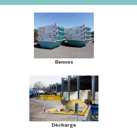
Bennes
Décharge