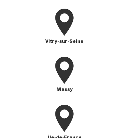
Vitry-sur-Seine
Massy
Île-de-France