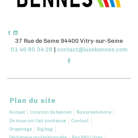
37 Rue de Seine 94400 Vitry-sur-Seine
01 46 80 34 28
|
contact@luxobennes.com
Plan du site
Accueil
Location de bennes
Nos prestations
Ils nous ont fait confiance
Contact
Grapinage
Big bag
Déchèterie professionnelle
Bac 660 Litres