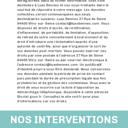
enregistrées dans un fichier informatisé. Elles sont
destinées à Luxo Bennes et ses sous-traitants dans le
seul but de répondre à votre message. Les données
collectées seront communiquées aux seuls
destinataires suivants: Luxo Bennes 37 Rue de Seine
94400 Vitry-sur-Seine contact@luxobennes.com. Vous
disposez de droits d’accès, de rectification,
d’effacement, de portabilité, de limitation, d’opposition,
de retrait de votre consentement à tout moment et du
droit d’introduire une réclamation auprès d’une
autorité de contrôle, ainsi que d’organiser le sort de
vos données post-mortem. Vous pouvez exercer ces
droits par voie postale à l'adresse 37 Rue de Seine
94400 Vitry-sur-Seine ou par courrier électronique à
l'adresse contact@luxobennes.com. Un justificatif
d'identité pourra vous être demandé. Nous conservons
vos données pendant la période de prise de contact
puis pendant la durée de prescription légale aux fins
probatoires et de gestion des contentieux. Vous avez le
droit de vous inscrire sur la liste d'opposition au
démarchage téléphonique, disponible à cette adresse:
Bloctel.gouv.fr
. Consultez le site cnil.fr pour plus
d’informations sur vos droits.
NOS INTERVENTIONS