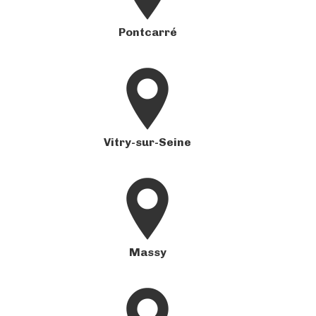
Pontcarré
Vitry-sur-Seine
Massy