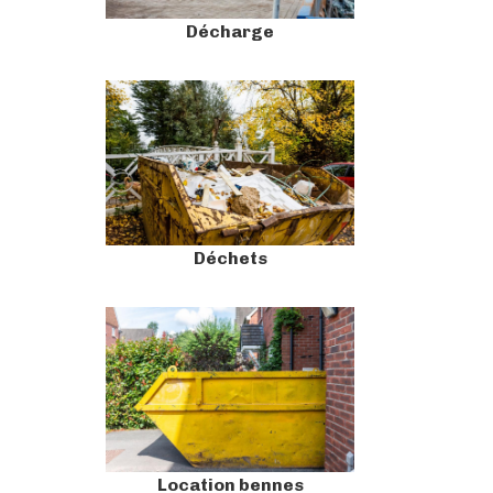
Décharge
Déchets
Location bennes