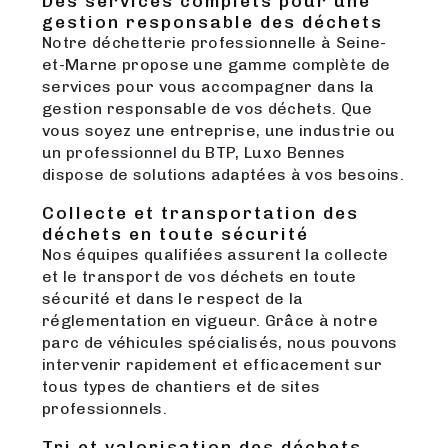
Des services complets pour une
gestion responsable des déchets
Notre déchetterie professionnelle à Seine-
et-Marne propose une gamme complète de
services pour vous accompagner dans la
gestion responsable de vos déchets. Que
vous soyez une entreprise, une industrie ou
un professionnel du BTP, Luxo Bennes
dispose de solutions adaptées à vos besoins.
Collecte et transportation des
déchets en toute sécurité
Nos équipes qualifiées assurent la collecte
et le transport de vos déchets en toute
sécurité et dans le respect de la
réglementation en vigueur. Grâce à notre
parc de véhicules spécialisés, nous pouvons
intervenir rapidement et efficacement sur
tous types de chantiers et de sites
professionnels.
Tri et valorisation des déchets