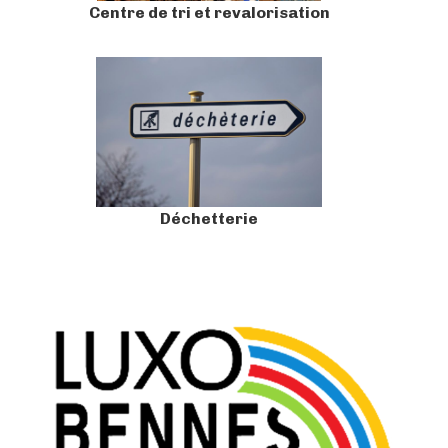
Centre de tri et revalorisation
Déchetterie