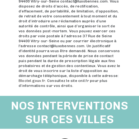
94400 Vitry-sur-Seine contact@luxobennes.com. Vous
disposez de droits d’accès, de rectification,
d’effacement, de portabilité, de limitation, d’opposition,
de retrait de votre consentement à tout moment et du
droit d’introduire une réclamation auprès d’une
autorité de contrôle, ainsi que d’organiser le sort de
vos données post-mortem. Vous pouvez exercer ces
droits par voie postale à l'adresse 37 Rue de Seine
94400 Vitry-sur-Seine ou par courrier électronique à
l'adresse contact@luxobennes.com. Un justificatif
d'identité pourra vous être demandé. Nous conservons
vos données pendant la période de prise de contact
puis pendant la durée de prescription légale aux fins
probatoires et de gestion des contentieux. Vous avez le
droit de vous inscrire sur la liste d'opposition au
démarchage téléphonique, disponible à cette adresse:
Bloctel.gouv.fr
. Consultez le site cnil.fr pour plus
d’informations sur vos droits.
NOS INTERVENTIONS
SUR CES VILLES