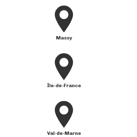
Massy
Île-de-France
Val-de-Marne