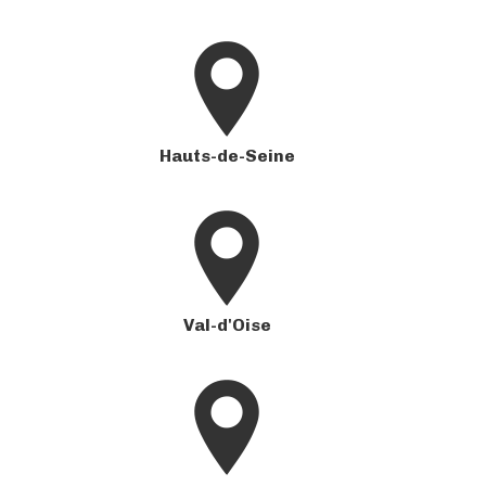
Hauts-de-Seine
Val-d'Oise